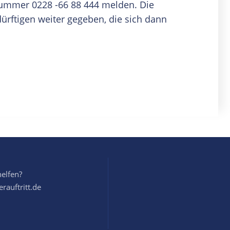
nummer 0228 -66 88 444 melden. Die
ürftigen weiter gegeben, die sich dann
helfen?
rauftritt.de