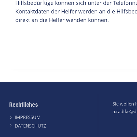
Hilfsbedürftige können sich unter der Telefon
Kontaktdaten der Helfer werden an die Hilfsbed
direkt an die Helfer wenden können.
Sie wollen 
Rechtliches
a.radtke@de
IMPRESSUM
DATENSCHUTZ