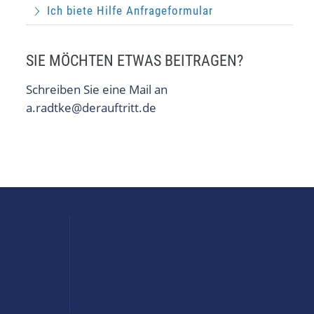
Ich biete Hilfe Anfrageformular
SIE MÖCHTEN ETWAS BEITRAGEN?
Schreiben Sie eine Mail an
a.radtke@derauftritt.de