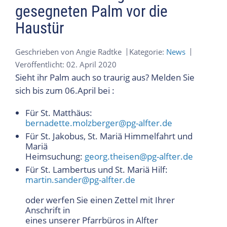
gesegneten Palm vor die
Haustür
Geschrieben von
Angie Radtke
Kategorie:
News
Veröffentlicht: 02. April 2020
Sieht ihr Palm auch so traurig aus? Melden Sie
sich bis zum 06.April bei :
Für St. Matthäus:
bernadette.molzberger@pg-alfter.de
Für St. Jakobus, St. Mariä Himmelfahrt und
Mariä
Heimsuchung:
georg.theisen@pg-alfter.de
Für St. Lambertus und St. Mariä Hilf:
martin.sander@pg-alfter.de
oder werfen Sie einen Zettel mit Ihrer
Anschrift in
eines unserer Pfarrbüros in Alfter