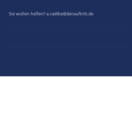
Sie wollen helfen? a.radtke@derauftritt.de