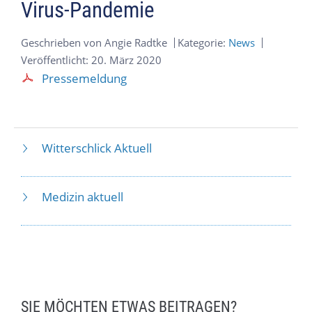
Virus-Pandemie
Geschrieben von
Angie Radtke
Kategorie:
News
Veröffentlicht: 20. März 2020
Pressemeldung
Witterschlick Aktuell
Medizin aktuell
SIE MÖCHTEN ETWAS BEITRAGEN?